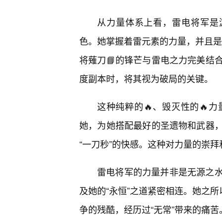
从力量体系上看，雷电将军是
色。她掌握着雷元素的力量，并且是作
将薙刀📘的锋芒与雷电之力完美结
度副本时，将其视为破局的关键。
这种纯粹的🔥、毁灭性的🔥
她，为她搭配最好的圣遗物和武器
“一刀秒”的快感。这种对力量的崇
雷电将军的力量并非是无源之
及她的“永恒”之道紧密相连。她之所
争的残酷，经历过“无常”带来的痛苦