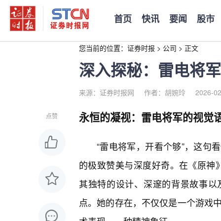
首页
快讯
要闻
股市
您当前的位置：
证券时报
>
公司
>
正文
深入探秘：雷电将军
来源：证券时报网
作者：胡婉玲
2026-02
永恒的凝视：雷电将军的视觉
点赞
“雷电将军，开看个够”，这句
的极致赞美与深度好奇。在《原神》的
其独特的设计、深邃的背景故事以
点。她的存在，不仅仅是一个游戏中