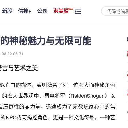
新股
信披+
公司
港美股
的神秘魅力与无限可能
-08 22:06:31
语言与艺术之美
看似直白的描述，实则蕴含了对一位强大而神秘角色
宏大世界观中，雷电将军（RaidenShogun）以
及压倒性的🔥力量，迅速成为了无数玩家心中的焦
的NPC或可操控角色，更是一种文化符号，一种艺