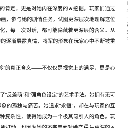
学的肯定，更是对她内在深度的🔥挖掘。玩家们通过
动画，参与她的剧情任务，试图更深层次地理解这位
变化，每一次对话，都可能隐藏着更深层的含义。从
中的逐渐展露真情，将军的形象在玩家心中不断被重
够”的真正含义——不仅仅是视觉上的满足，更是心
了“反差萌”和“强角色设定”的艺术手法。她拥有无可
象的孤独与痛苦。她追求“永恒”，却在与玩家的互
这种复杂性，使得她成为一个极其吸引人的角色。玩
所打动，也因为她的不完美而对她产🏭生更深的🔥