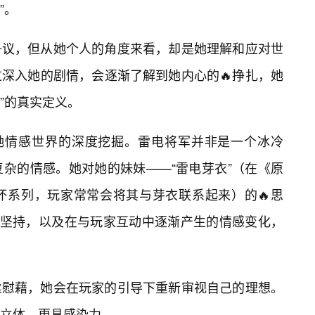
”。
争议，但从她个人的角度来看，却是她理解和应对世
深入她的剧情，会逐渐了解到她内心的🔥挣扎，她
恒”的真实定义。
对她情感世界的深度挖掘。雷电将军并非是一个冰冷
杂的情感。她对她的妹妹——“雷电芽衣”（在《原
坏系列，玩家常常会将其与芽衣联系起来）的🔥思
的坚持，以及在与玩家互动中逐渐产生的情感变化，
丝慰藉，她会在玩家的引导下重新审视自己的理想。
立体，更具感染力。