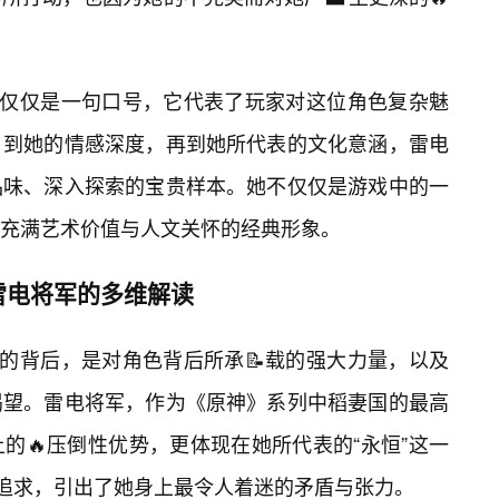
不仅仅是一句口号，它代表了玩家对这位角色复杂魅
，到她的情感深度，再到她所代表的文化意涵，雷电
品味、深入探索的宝贵样本。她不仅仅是游戏中的一
充满艺术价值与人文关怀的经典形象。
雷电将军的多维解读
话的背后，是对角色背后所承📝载的强大力量，以及
渴望。雷电将军，作为《原神》系列中稻妻国的最高
的🔥压倒性优势，更体现在她所代表的“永恒”这一
致追求，引出了她身上最令人着迷的矛盾与张力。