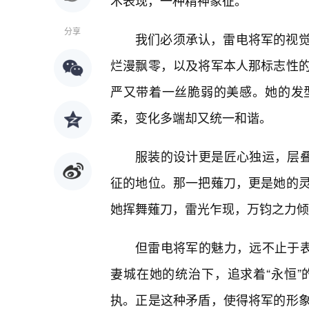
术表现，一种精神象征。
分享
我们必须承认，雷电将军的视觉
烂漫飘零，以及将军本人那标志性
严又带着一丝脆弱的美感。她的发
柔，变化多端却又统一和谐。
服装的设计更是匠心独运，层叠
征的地位。那一把薙刀，更是她的
她挥舞薙刀，雷光乍现，万钧之力倾
但雷电将军的魅力，远不止于表
妻城在她的统治下，追求着“永恒
执。正是这种矛盾，使得将军的形