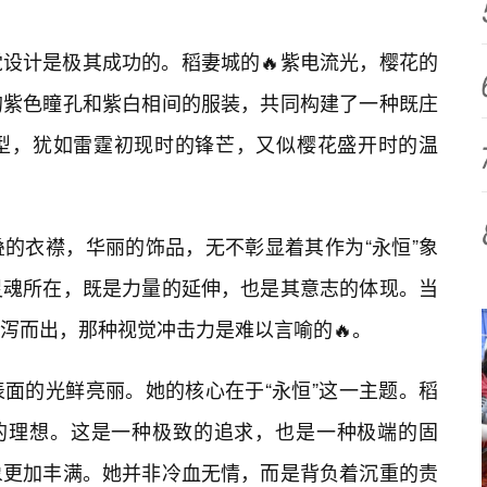
设计是极其成功的。稻妻城的🔥紫电流光，樱花的
的紫色瞳孔和紫白相间的服装，共同构建了一种既庄
型，犹如雷霆初现时的锋芒，又似樱花盛开时的温
的衣襟，华丽的饰品，无不彰显着其作为“永恒”象
灵魂所在，既是力量的延伸，也是其意志的体现。当
泻而出，那种视觉冲击力是难以言喻的🔥。
面的光鲜亮丽。她的核心在于“永恒”这一主题。稻
”的理想。这是一种极致的追求，也是一种极端的固
象更加丰满。她并非冷血无情，而是背负着沉重的责