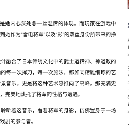
便是她内心深处😁一丝温情的体现。而玩家在游戏中
她作为“雷电将军”以及“影”的双重身份所带来的挣
设计融合了日本传统文化中的武士道精神、神道教的
她的每一次挥刀，每一次施法，都如同精雕细琢的艺
背景音乐，更是将这种艺术感推向了高峰。那充满史
伤，完美地烘托了将军的性格与遭遇。
，聆听着这音乐，看着将军的身影，仿佛置身于一场
戏剧的参与者。