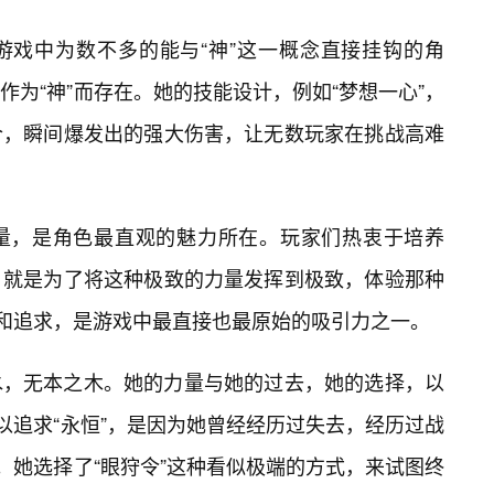
游戏中为数不多的能与“神”这一概念直接挂钩的角
为“神”而存在。她的技能设计，例如“梦想一心”，
合，瞬间爆发出的强大伤害，让无数玩家在挑战高难
力量，是角色最直观的魅力所在。玩家们热衷于培养
，就是为了将这种极致的力量发挥到极致，体验那种
拜和追求，是游戏中最直接也最原始的吸引力之一。
水，无本之木。她的力量与她的过去，她的选择，以
以追求“永恒”，是因为她曾经经历过失去，经历过战
。她选择了“眼狩令”这种看似极端的方式，来试图终