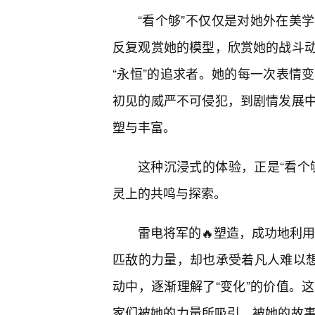
“看个够”不仅仅是对她外在美
反复观赏她的模型，欣赏她的战斗
“永恒”的追求者。她的每一次表情
初见的威严不可侵犯，到剧情发展
塑与丰富。
这种沉浸式的体验，正是“看个
灵上的共鸣与探索。
雷电将军的🔥塑造，成功地利用
匹敌的力量，却也承受着凡人难以想
动中，逐渐理解了“变化”的价值。
家们被她的力量所吸引，被她的故事